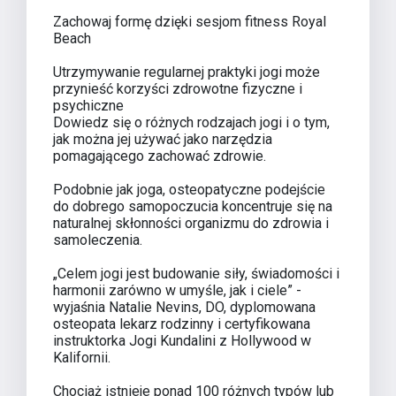
Zachowaj formę dzięki sesjom fitness Royal
Beach
Utrzymywanie regularnej praktyki jogi może
przynieść korzyści zdrowotne fizyczne i
psychiczne
Dowiedz się o różnych rodzajach jogi i o tym,
jak można jej używać jako narzędzia
pomagającego zachować zdrowie.
Podobnie jak joga, osteopatyczne podejście
do dobrego samopoczucia koncentruje się na
naturalnej skłonności organizmu do zdrowia i
samoleczenia.
„Celem jogi jest budowanie siły, świadomości i
harmonii zarówno w umyśle, jak i ciele” -
wyjaśnia Natalie Nevins, DO, dyplomowana
osteopata lekarz rodzinny i certyfikowana
instruktorka Jogi Kundalini z Hollywood w
Kalifornii.
Chociaż istnieje ponad 100 różnych typów lub