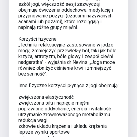
szkół jogi, większość sesji zazwyczaj
obejmuje ćwiczenia oddechowe, medytację i
przyjmowanie pozycji (czasami nazywanych
asanami lub pozami), które rozciągają i
napinają różne grupy mięśni.
Korzyści fizyczne
„Techniki relaksacyjne zastosowane w jodze
mogą zmniejszyć przewlekły ból, taki jak bóle
krzyża, artretyzm, bóle głowy i zespół cieśni
nadgarstka” - wyjaśnia dr Nevins. „Joga może
również obniżyć ciśnienie krwi i zmniejszyć
bezsenność”.
Inne fizyczne korzyści płynące z jogi obejmują:
zwiększona elastyczność
zwiększona siła i napięcie mięśni
poprawione oddychanie, energia i witalność
utrzymanie zrównoważonego metabolizmu
redukcja wagi
zdrowie układu krążenia i układu krążenia
lepsze wyniki sportowe