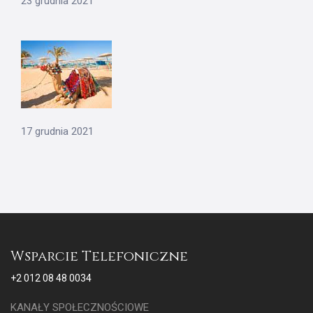
23 grudnia 2021
17 grudnia 2021
Wsparcie Telefoniczne
+2 012 08 48 0034
KANAŁY SPOŁECZNOŚCIOWE