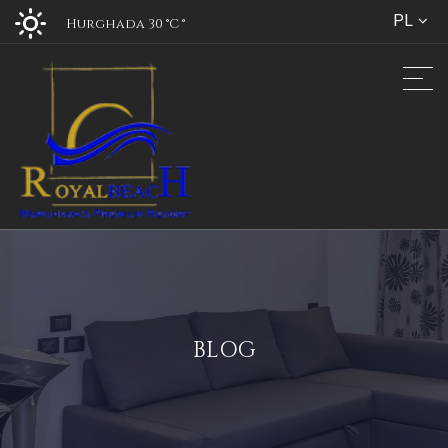
PL
Hurghada 30 °C
°
BLOG