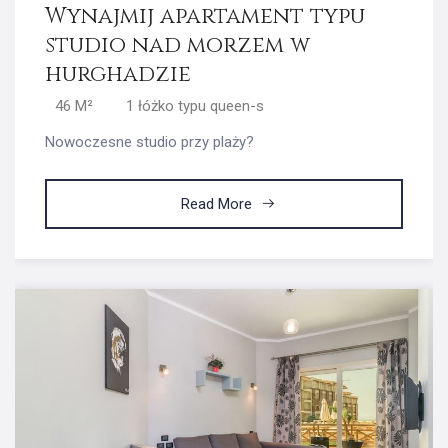
Wynajmij apartament typu
studio nad morzem w
hurghadzie
46 M²
1 łóżko typu queen-s
Nowoczesne studio przy plaży?
Read More