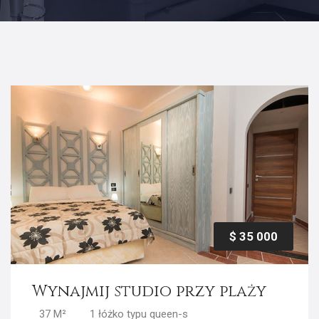
$ 35 000
Wynajmij studio przy plaży
37 M²
1 łóżko typu queen-s