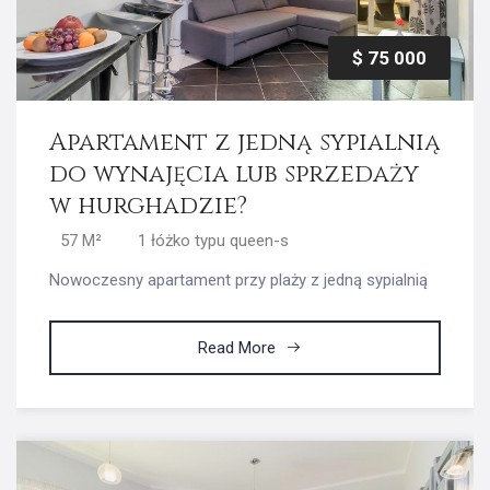
$ 75 000
Apartament z jedną sypialnią
do wynajęcia lub sprzedaży
w hurghadzie?
57 M²
1 łóżko typu queen-s
Nowoczesny apartament przy plaży z jedną sypialnią
Read More