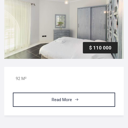
$ 110 000
92 M²
Read More