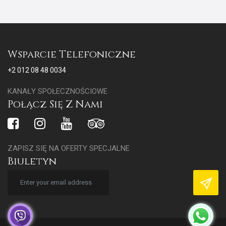
Wsparcie Telefoniczne
+2 012 08 48 0034
KANAŁY SPOŁECZNOŚCIOWE
Połącz Się Z Nami
ZAPISZ SIĘ NA OFERTY SPECJALNE
Biuletyn