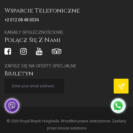
Wsparcie Telefoniczne
+2 012 08 48 0034
KANAŁY SPOŁECZNOŚCIOWE
Połącz Się Z Nami
ZAPISZ SIĘ NA OFERTY SPECJALNE
Biuletyn
© 2026 Royal Beach Hurghada. Wszelkie prawa zastrzeżone. Zasilany
przez
innovix solutions