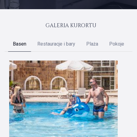
GALERIA KURORTU
Basen
Restauracje i bary
Plaża
Pokoje