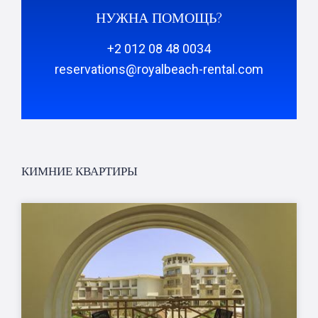
НУЖНА ПОМОЩЬ?
+2 012 08 48 0034
reservations@royalbeach-rental.com
КИМНИЕ КВАРТИРЫ