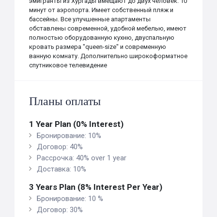
эмигранты из Хургады вмещают до двух человек. 10
минут от аэропорта. Имеет собственный пляж и
бассейны. Все улучшенные апартаменты
обставлены современной, удобной мебелью, имеют
полностью оборудованную кухню, двуспальную
кровать размера "queen-size" и современную
ванную комнату. Дополнительно широкоформатное
спутниковое телевидение
Планы оплаты
1 Year Plan (0% Interest)
Бронирование: 10%
Договор: 40%
Рассрочка: 40% over 1 year
Доставка: 10%
3 Years Plan (8% Interest Per Year)
Бронирование: 10 %
Договор: 30%