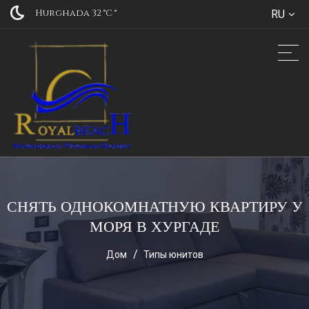
Hurghada 32 °C
°
RU
СНЯТЬ ОДНОКОМНАТНУЮ КВАРТИРУ У
МОРЯ В ХУРГАДЕ
Дом
Типы юнитов