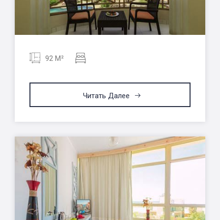
92 M²
Читать Далее