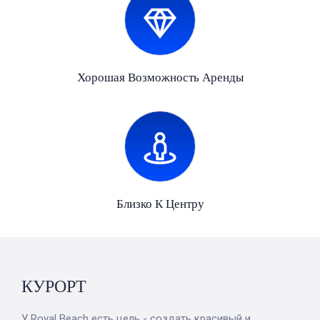
Хорошая Возможность Аренды
Близко К Центру
КУРОРТ
У Royal Beach есть цель - создать красивый и