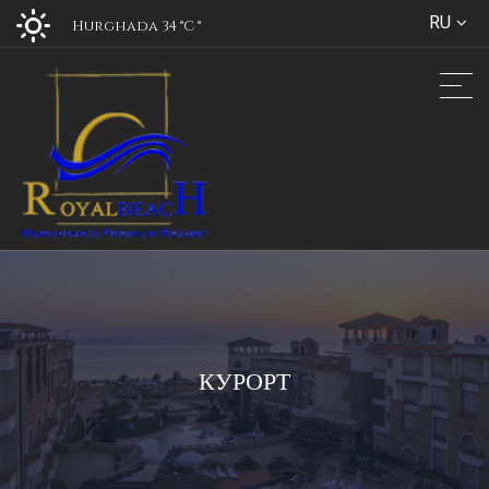
RU
Hurghada 34 °C
°
КУРОРТ