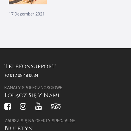
17 Dezember 2021
Telefonsupport
+2 012 08 48 0034
KANAŁY SPOŁECZNOŚCIOWE
Połącz Się Z Nami
ZAPISZ SIĘ NA OFERTY SPECJALNE
Biuletyn