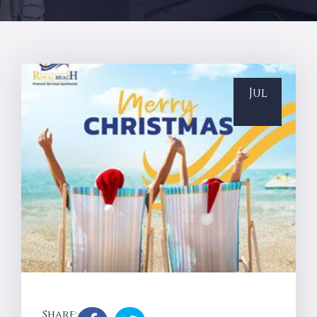
Jul
Share: