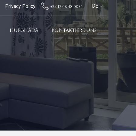
DE
Privacy Policy
+2 012 08 48 0034
HURGHADA
KONTAKTIERE UNS